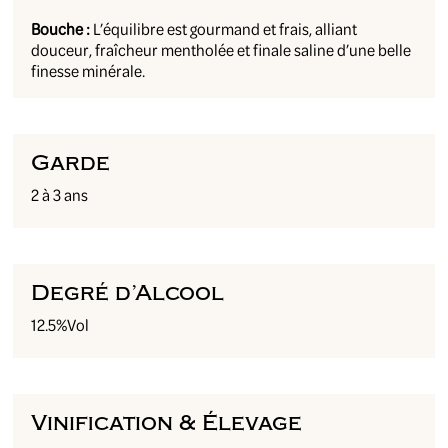
Bouche :
L’équilibre est gourmand et frais, alliant
douceur, fraîcheur mentholée et finale saline d’une belle
finesse minérale.
Garde
2 à 3 ans
Degré d’Alcool
12.5%Vol
Vinification & Élevage