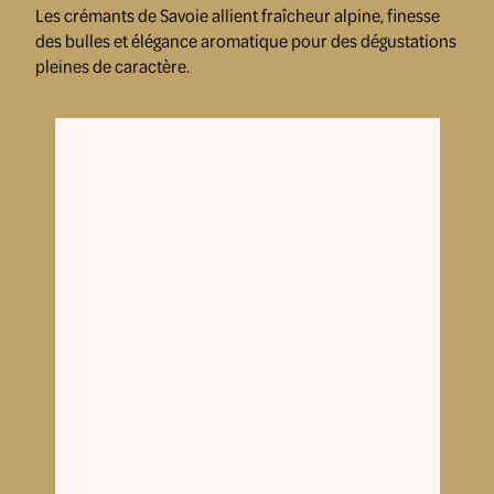
Les crémants de Savoie allient fraîcheur alpine, finesse
des bulles et élégance aromatique pour des dégustations
pleines de caractère.
Roussette
Monterminod