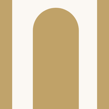
SIGNATURE
-
NOS VINS
-
NOS ROUGES