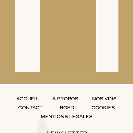
ORIGINES
-
NOS VINS
-
NOS ROSÉS
DÉCOUVRIR
ACCUEIL
À PROPOS
NOS VINS
CONTACT
RGPD
COOKIES
MENTIONS LÉGALES
Cépage : Mondeuse
Ton : une personnalité intense et