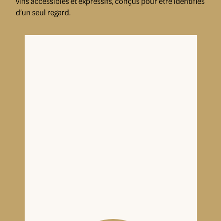
vins accessibles et expressifs, conçus pour être identifiés
d’un seul regard.