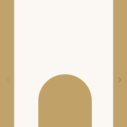
Gamay – Vin de
Savoie