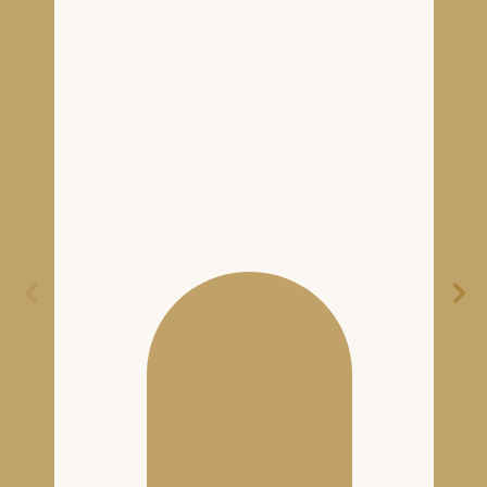
NOS VINS
-
NOS BLANCS
-
HÉRITAGE