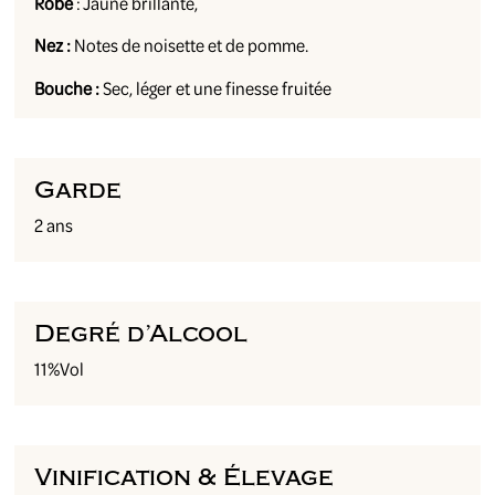
Robe
: Jaune brillante,
Nez :
Notes de noisette et de pomme.
Bouche :
Sec, léger et une finesse fruitée
Garde
2 ans
Degré d’Alcool
11%Vol
Vinification & Élevage