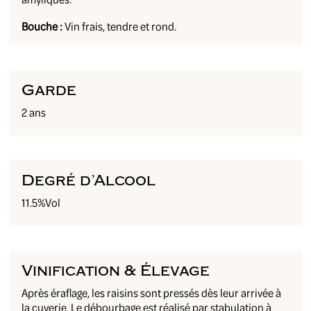
Bouche :
Vin frais, tendre et rond.
Garde
2 ans
Degré d’Alcool
11.5%Vol
Vinification & Élevage
Après éraflage, les raisins sont pressés dès leur arrivée à
la cuverie. Le débourbage est réalisé par stabulation à