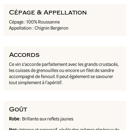
Cépage & Appellation
Cépage : 100% Roussanne
Appellation : Chignin Bergeron
Accords
Ce vin s’accorde parfaitement avec les grands crustacés,
les cuisses de grenouilles ou encore un filet de sandre
accompagné de fenouil. Il peut également se savourer
tout simplement à l’apéritif.
Goût
Robe
: Brillante aux reflets jaunes
Nez :
Intense et expressif, révèle des arômes généreux de